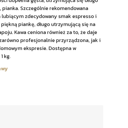
ści dopełnia gęsta, utrzymująca się długo
, pianka. Szczególnie rekomendowana
lubiącym zdecydowany smak espresso i
piękną piankę, długo utrzymującą się na
poju. Kawa ceniona również za to, że daje
zarówno profesjonalnie przyrządzona, jak i
domowym ekspresie. Dostępna w
1 kg.
awy