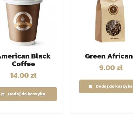
merican Black
Green Africa
Coffee
9.00
zł
14.00
zł
Dodaj do koszyka
Dodaj do koszyka