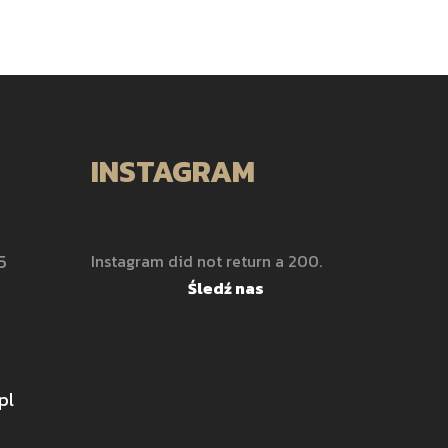
INSTAGRAM
5
Instagram did not return a 200.
Śledź nas
pl