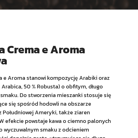
a Crema e Aroma
wa
 e Aroma stanowi kompozycję Arabiki oraz
 Arabica, 50 % Robusta) o obfitym, długo
maku. Do stworzenia mieszanki stosuje się
e się spośród hodowli na obszarze
z Południowej Ameryki, także ziaren
 W efekcie powstaje kawa o ciemno palonych
go wyczuwalnym smaku z odcieniem