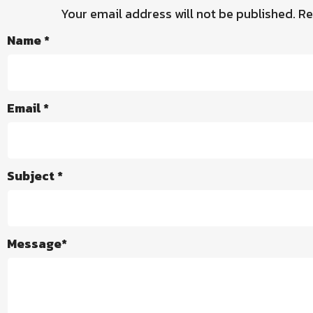
Your email address will not be published.
Re
Name
*
Email
*
Subject
*
Message
*