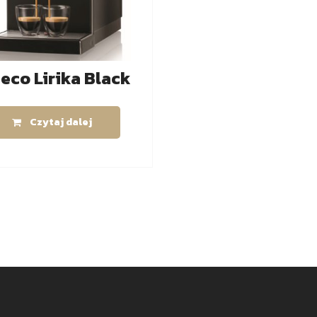
eco Lirika Black
Czytaj dalej