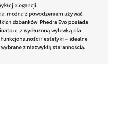
kłej elegancji.
ynia, można z powodzeniem używać
ielkich dzbanków. Phedra Evo posiada
natore, z wydłużoną wylewką dla
funkcjonalności i estetyki – idealne
t wybrane z niezwykłą starannością.