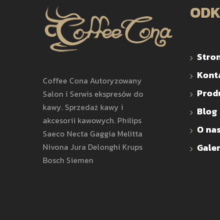
ODK
Stro
Kont
Coffee Cona Autoryzowany
Prod
Salon i Serwis ekspresów do
kawy. Sprzedaż kawy i
Blog
akcesorii kawowych. Philips
O na
Saeco Necta Gaggia Melitta
Nivona Jura Delonghi Krups
Galer
Bosch Siemen