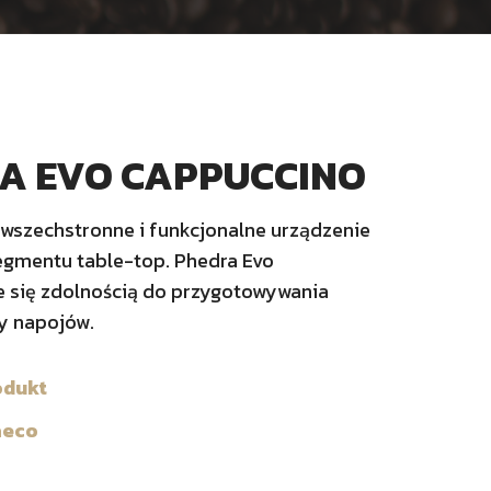
A EVO CAPPUCCINO
 wszechstronne i funkcjonalne urządzenie
gmentu table-top. Phedra Evo
e się zdolnością do przygotowywania
y napojów.
odukt
aeco