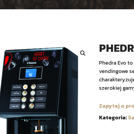
PHEDR
Phedra Evo to
vendingowe se
charakteryzuj
szerokiej gam
Zapytaj o pr
Kategoria:
S