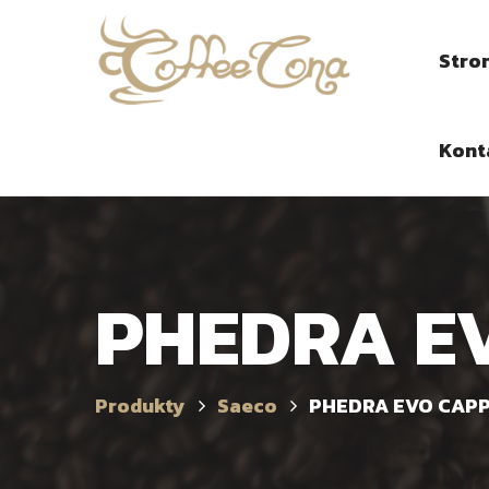
Stro
Kont
PHEDRA E
Produkty
Saeco
PHEDRA EVO CAP