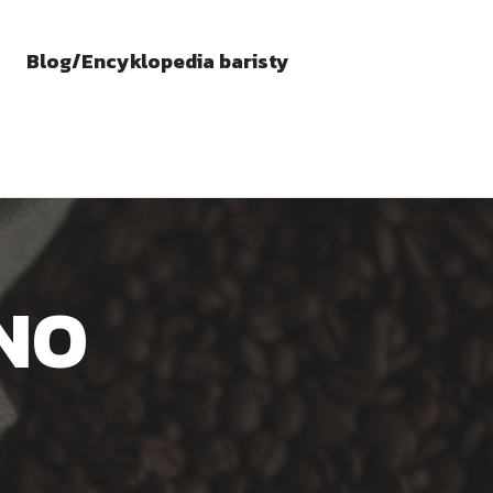
Blog/Encyklopedia baristy
NO