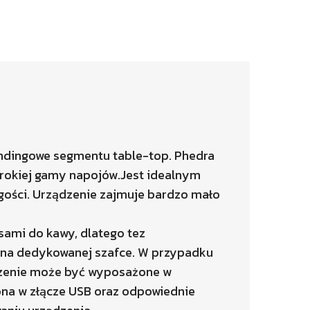
endingowe segmentu table-top. Phedra
erokiej gamy napojów.Jest idealnym
gości. Urządzenie zajmuje bardzo mało
ami do kawy, dlatego tez
 na dedykowanej szafce. W przypadku
ądzenie może być wyposażone w
ona w złącze USB oraz odpowiednie