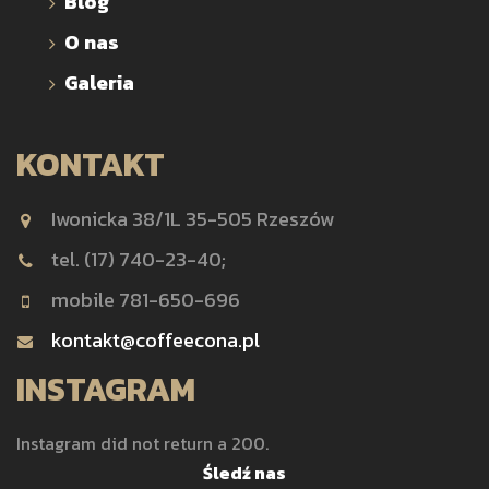
Blog
O nas
Galeria
KONTAKT
Iwonicka 38/1L 35-505 Rzeszów
tel. (17) 740-23-40;
mobile 781-650-696
kontakt@coffeecona.pl
INSTAGRAM
Instagram did not return a 200.
Śledź nas