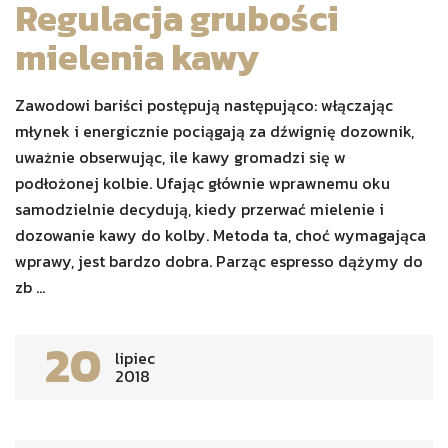
Regulacja grubości
mielenia kawy
Zawodowi bariści postępują następująco: włączając
młynek i energicznie pociągają za dźwignię dozownik,
uważnie obserwując, ile kawy gromadzi się w
podłożonej kolbie. Ufając głównie wprawnemu oku
samodzielnie decydują, kiedy przerwać mielenie i
dozowanie kawy do kolby. Metoda ta, choć wymagająca
wprawy, jest bardzo dobra. Parząc espresso dążymy do
zb ...
20
lipiec
2018