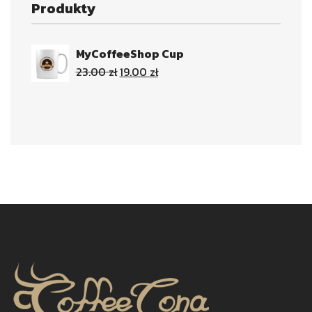
Produkty
MyCoffeeShop Cup
23.00
zł
19.00
zł