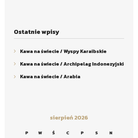
Ostatnie wpisy
Kawa na świecie / Wyspy Karaibskie
Kawa na świecie / Archipelag Indonezyjski
Kawa na świecie / Arabia
sierpień 2026
P
W
Ś
C
P
S
N